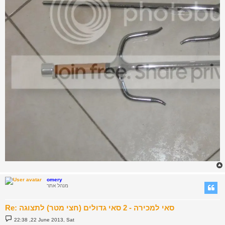
omery
מנהל אתר
Re: סאי למכירה - 2 סאי גדולים (חצי מטר) לתצוגה
P
22:38 ,22 June 2013, Sat
o