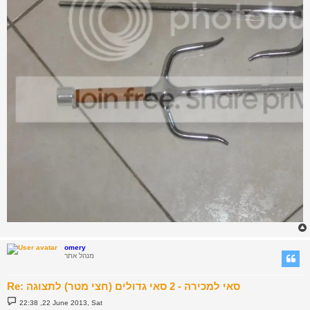
omery
מנהל אתר
Re: סאי למכירה - 2 סאי גדולים (חצי מטר) לתצוגה
P
22:38 ,22 June 2013, Sat
o