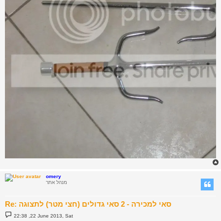
omery
מנהל אתר
Re: סאי למכירה - 2 סאי גדולים (חצי מטר) לתצוגה
P
22:38 ,22 June 2013, Sat
o