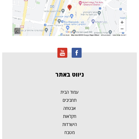
ניווט
באתר
עמוד הבית
תחביבים
אבטחה
חקלאות
הישרדות
מטבח