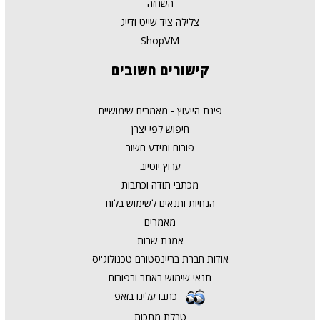
השחזה
צלילה ציד שייט ודייג
ShopVM
קישורים
חשובים
פינת הייעוץ - מאמרים שימושיים
חיפוש לפי יצרן
פורום ומידע חשוב
ערוץ יוטיוב
מכתבי תודה וכתבות
הנחיות ותנאים לשימוש בלוח
מאמרים
אמנת שרות
אודות חברת בריינסטורם טכנולוג'יס
תנאי שימוש באתר ובפורום
כתבו עלינו בזאפ
טבלת מתכות