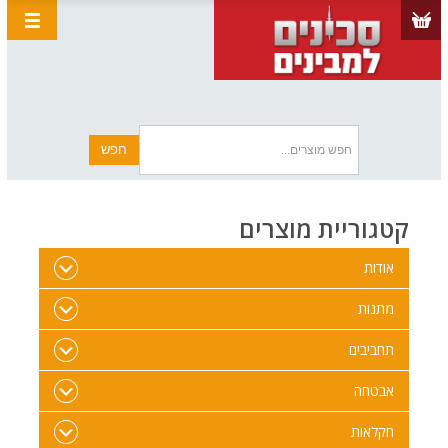
קטגוריית מוצרים
אודות
מתנות
תחביבים
אבטחה
חקלאות