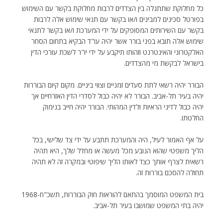
כל מחלוקת שתתגלה בין הצדדים לרבות מחלוקת בקשר עם השימוש
בפורטל סכינים למבינים ו/או בקשר עם תנאי שימוש אלה לרבות
בקשר עם השירותים המסופקים על ידי המערכת ו/או בקשר לתנאי
שימוש אלה תובא בפני בורר אשר יהיה עו"ד הבקיא בתחום הסחר
האלקטרוני והאינטרנט וזהותו תיקבע על ידי יו"ר לשכת עורכי הדין
בישראל לבקשת מי מהצדדים.
הבורר יהיה רשאי לתת סעדים זמניים וצווי ביניים. מקום קיום הבוררות
יהיה בעיר תל-אביב. הבורר לא יהיה כבול לסדרי הדין האזרחיים אך
יהיה כבול לדיני הראיות ולדין המהותי. הבורר יהיה חייב בנימוק
החלטתו.
על אף האמור לעיל, היה והמערכת תתבע על ידי צד שלישי, בכל
הליך משפטי שהוא הנובע מכל מעשה או מחדל שלך, היא תהיה
רשאית לצרף אותך כצד לאותו הליך שיפוטי ובמקרה זה לא תהיה
תחולה להסכם בוררות זה.
בית המשפט המוסמך בהתאם להוראות חוק הבוררות, תשכ"ח-1968
יהיה בתי המשפט שמושבו בעיר תל-אביב.