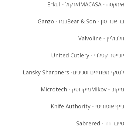
אימקסה - IMACASA
ארקול - Erkul
בר אנד סון - Bear & Son
גנזו - Ganzo
וולבוליין - Valvoline
יונייטד קטלרי - United Cutlery
לנסקי משחיזים וסכינים- Lansky Sharpners
מיקוב - Mikov
מיקרוטק - Microtech
נייף אוטוריטי - Knife Authority
סייבר רד - Sabrered