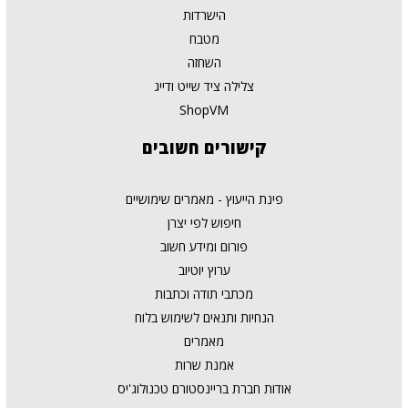
הישרדות
מטבח
השחזה
צלילה ציד שייט ודייג
ShopVM
קישורים
חשובים
פינת הייעוץ - מאמרים שימושיים
חיפוש לפי יצרן
פורום ומידע חשוב
ערוץ יוטיוב
מכתבי תודה וכתבות
הנחיות ותנאים לשימוש בלוח
מאמרים
אמנת שרות
אודות חברת בריינסטורם טכנולוג'יס