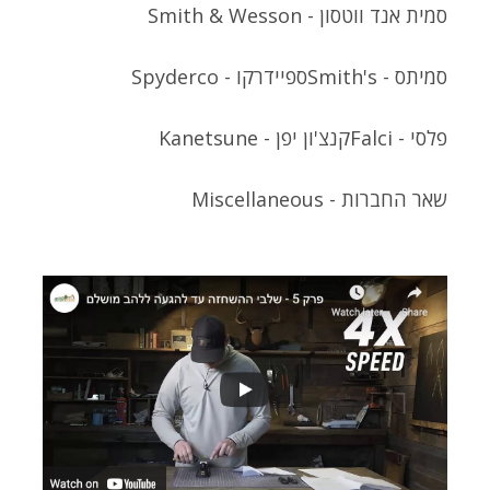
סמית אנד ווטסון - Smith & Wesson
סמיתס - Smith's
ספיידרקו - Spyderco
פלסי - Falci
קנצ'ון יפן - Kanetsune
שאר החברות - Miscellaneous