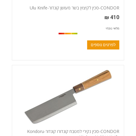
CONDOR-סכין לקיצוץ בשר מעושן קונדור-Ulu Knife
410 ₪
מלאי נוכחי
לפרטים נוספים
CONDOR-סכין נקירי למטבח קונדורו קונדור-Kondoru