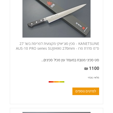
KANETSUNE - סכין סוג'יאיקי מקצועית לפריסת בשר 27
ס"מ סדרת פרו - AUS-10 PRO series SUJIHIKI 270mm
סט סכיני מטבח במעמד עץ מכיל סכינים...
1100 ₪
מלאי נוכחי
לפרטים נוספים