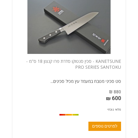
KANETSUNE - סכין סנטוקו סדרת פרו קנצון 18 ס"מ -
PRO SERIES SANTOKU
סט סכיני מטבח במעמד עץ מכיל סכינים...
880 ₪
600 ₪
מלאי נוכחי
לפרטים נוספים