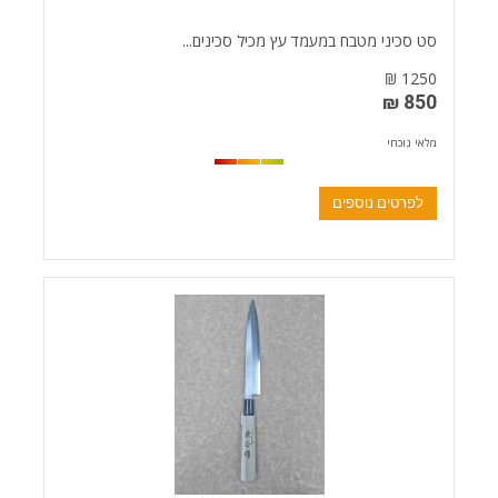
סט סכיני מטבח במעמד עץ מכיל סכינים...
1250 ₪
850 ₪
מלאי נוכחי
לפרטים נוספים