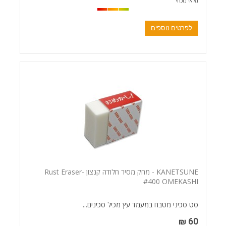
מלאי נוכחי
לפרטים נוספים
KANETSUNE - מחק מסיר חלודה קנצון -Rust Eraser
#400 OMEKASHI
סט סכיני מטבח במעמד עץ מכיל סכינים...
60 ₪