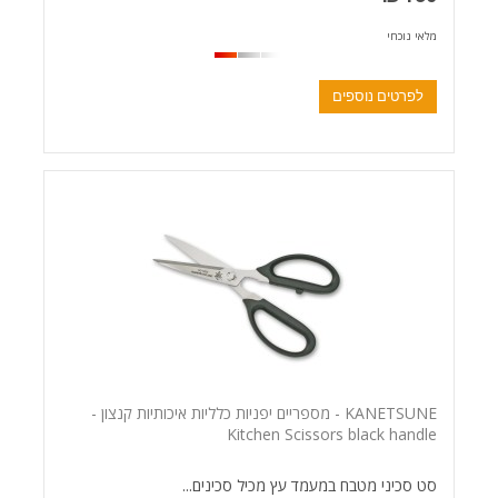
מלאי נוכחי
לפרטים נוספים
KANETSUNE - מספריים יפניות כלליות איכותיות קנצון -
Kitchen Scissors black handle
סט סכיני מטבח במעמד עץ מכיל סכינים...