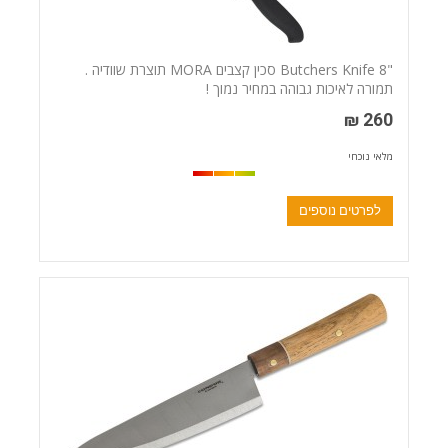
"Butchers Knife 8 סכין קצבים MORA תוצרת שוודיה .
תמורה לאיכות גבוהה במחיר נמוך !
260 ₪
מלאי נוכחי
לפרטים נוספים