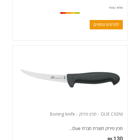
מלאי נוכחי
לפרטים נוספים
DUE CIGNI - סכין פירוק - Boning knife
סכין פירוק תוצרת חברת Due...
130 ₪