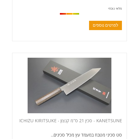
מלאי נוכחי
לפרטים נוספים
KANETSUNE - סכין 21 ס"מ קנצון - ICHIZU KIRITSUKE
סט סכיני מטבח במעמד עץ מכיל סכינים...