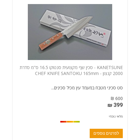
KANETSUNE - סכין שף מקצועית סנטוקו 16.5 ס"מ סדרת
2000 קנצון - CHEF KNIFE SANTOKU 165mm
סט סכיני מטבח במעמד עץ מכיל סכינים...
600 ₪
399 ₪
מלאי נוכחי
לפרטים נוספים