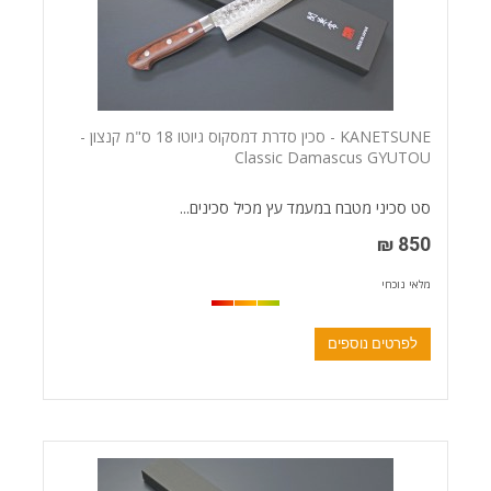
KANETSUNE - סכין סדרת דמסקוס גיוטו 18 ס"מ קנצון -
Classic Damascus GYUTOU
סט סכיני מטבח במעמד עץ מכיל סכינים...
850 ₪
מלאי נוכחי
לפרטים נוספים