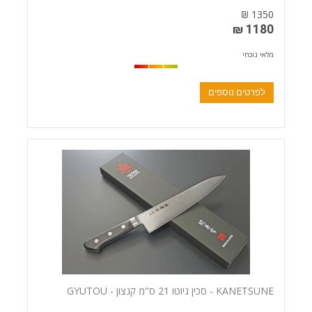
1350 ₪
1180 ₪
מלאי נוכחי
לפרטים נוספים
KANETSUNE - סכין גיוטו 21 ס"מ קנצון - GYUTOU