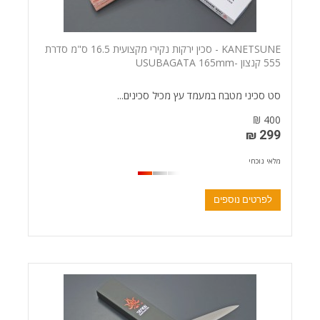
KANETSUNE - סכין ירקות נקירי מקצועית 16.5 ס"מ סדרת
555 קנצון -USUBAGATA 165mm
סט סכיני מטבח במעמד עץ מכיל סכינים...
400 ₪
299 ₪
מלאי נוכחי
לפרטים נוספים