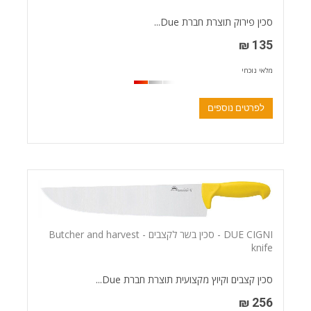
סכין פירוק תוצרת חברת Due...
135 ₪
מלאי נוכחי
לפרטים נוספים
DUE CIGNI - סכין בשר לקצבים - Butcher and harvest
knife
סכין קצבים וקיוץ מקצועית תוצרת חברת Due...
256 ₪