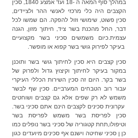
במהלך סוף המאה ה -18 ועד אמצע 1840, סכין
הקצבים היה כלי מרכזי לאנשי ההר ולציידים,
סכין פשוט, שימושי וזול להפקה. הם שמשו לכל
דבר, החל מהכנת בשר ציד, חיתוך מזון, הגנה
עצמית.כיום משמשים סכיני בשר מקצועיים
בעיקר לפירוק גושי בשר קפוא או מופשר.
סכין קצבים היא סכין לחיתוך גושי בשר ותוכנן
במקור בעיקר לחיתוך וקיצוץ גדול ולפרוק של
בשר בקר. היום זה סכין השירות הכללי העיקרי
עבור רוב הטבחים המערביים. סכין שף לבשר
משמש לא רק שפים אלא גם קצבים ושוחטים
עקרונית סכינים לקצבים הינם אתם סכיני בשר.
סכין לפריסת בשר משמש לפריסת בשר
וטיפולו,תחת קטגוריה של סכיני בשר נופלים כמו
כן ן סכיני שחיטה וישנם אף סכינים מיועדים כגון