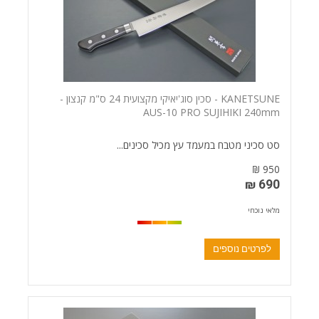
KANETSUNE - סכין סוג'יאיקי מקצועית 24 ס"מ קנצון -
AUS-10 PRO SUJIHIKI 240mm
סט סכיני מטבח במעמד עץ מכיל סכינים...
950 ₪
690 ₪
מלאי נוכחי
לפרטים נוספים