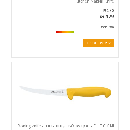
Kitchen Nakkiri Knife
590 ₪
479 ₪
מלאי נוכחי
לפרטים נוספים
DUE CIGNI - סכין בשר לפירוק ידית צהובה - Boning knife