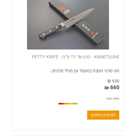
KANETSUNE - סכין עזר 15 ס"מ - PETTY KNIFE
סט סכיני מטבח במעמד עץ מכיל סכינים...
930 ₪
660 ₪
מלאי נוכחי
לפרטים נוספים