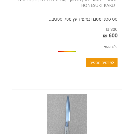
- HONESUKI-KAKU
סט סכיני מטבח במעמד עץ מכיל סכינים...
800 ₪
600 ₪
מלאי נוכחי
לפרטים נוספים