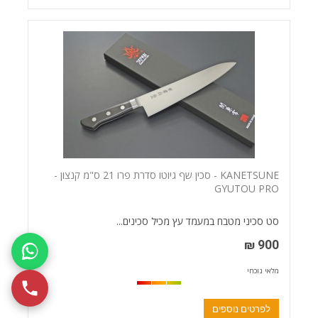
KANETSUNE - סכין שף גיוטו סדרת פרו 21 ס"מ קנצון -
GYUTOU PRO
סט סכיני מטבח במעמד עץ מכיל סכינים...
900 ₪
מלאי נוכחי
לפרטים נוספים