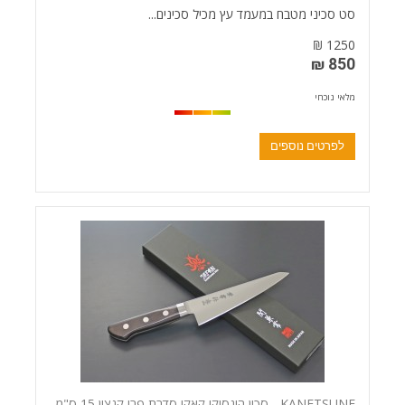
סט סכיני מטבח במעמד עץ מכיל סכינים...
1250 ₪
850 ₪
מלאי נוכחי
לפרטים נוספים
KANETSUNE - סכין הונסוקי קאקו סדרת פרו קנצון 15 ס"מ