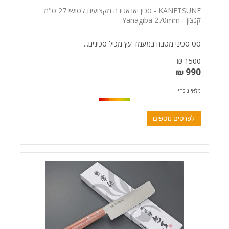
KANETSUNE - סכין יאנאגיבה מקצועית לסושי 27 ס"מ
קנצון - Yanagiba 270mm
סט סכיני מטבח במעמד עץ מכיל סכינים...
1500 ₪
990 ₪
מלאי נוכחי
לפרטים נוספים