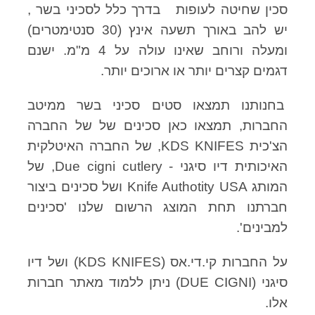
סכין שחיטה לעופות בדרך כלל לסכיני בשר ,
יש להב באורך תשעה אינץ (30 סנטימטרים)
ומעלה ורוחב שאינו עולה על 4 מ"מ. ישנם
דגמים קצרים יותר או ארוכים יותר.
בחנותנו תמצאו סטים סכיני בשר ממיטב
החברות,
תמצאו כאן סכינים של של החברה
הצ'כית KDS KNIFES, של החברה האיטלקית
האיכותית דיו סיגני - Due cigni cutlery, של
המותג Knife Authotity USA ושל סכינים ביצור
חברתנו תחת המוצג הרשום שלנו 'סכינים
למבינים'.
על החברות קי.די.אס (KDS KNIFES) ושל דיו
סיגני (DUE CIGNI) ניתן ללמוד מאתר חברות
אלו.