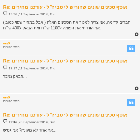
Re: אוסף סכינים שונים שהוריש לי סבי ז״ל - עודכנו מחירים
P
13:36 ,11 September 2014, Thu
o
s
חברים קדימה, אני צריך למכור את הסכינים האלה ( אבל במחיר שפוי כמובן)
t
אני הורדתי את הפומה ל1100 ש״ח ואת הבאק ל400 ש״ח.
ory9
חדש בפורום
Re: אוסף סכינים שונים שהוריש לי סבי ז״ל - עודכנו מחירים
P
19:17 ,11 September 2014, Thu
o
s
הבאק נמכר...
t
ory9
חדש בפורום
Re: אוסף סכינים שונים שהוריש לי סבי ז״ל - עודכנו מחירים
P
11:34 ,28 September 2014, Sun
o
s
אף אחד לא מעוניין? אני גמיש...
t