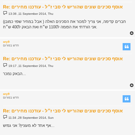
Re: אוסף סכינים שונים שהוריש לי סבי ז״ל - עודכנו מחירים
P
13:36 ,11 September 2014, Thu
o
s
חברים קדימה, אני צריך למכור את הסכינים האלה ( אבל במחיר שפוי כמובן)
t
אני הורדתי את הפומה ל1100 ש״ח ואת הבאק ל400 ש״ח.
ory9
חדש בפורום
Re: אוסף סכינים שונים שהוריש לי סבי ז״ל - עודכנו מחירים
P
19:17 ,11 September 2014, Thu
o
s
הבאק נמכר...
t
ory9
חדש בפורום
Re: אוסף סכינים שונים שהוריש לי סבי ז״ל - עודכנו מחירים
P
11:34 ,28 September 2014, Sun
o
s
אף אחד לא מעוניין? אני גמיש...
t