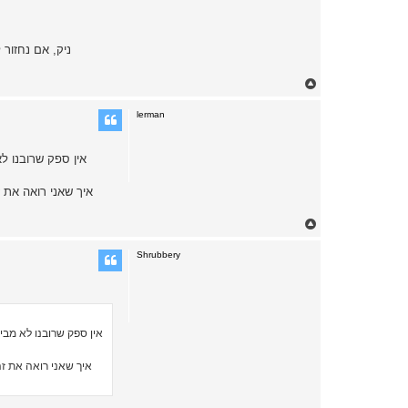
ניק, אם נחזור 
T
o
p
lerman
איך שאני רואה את ז
T
o
p
Shrubbery
איך שאני רואה את זה 