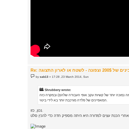
P
by
sab13
»
17:28 ,23 March 2014, Sun
o
s
t
Shrubbery wrote:
רמה נמוכה יותר של קשיות עקב אופי העבודה שלהם) ובמקרה כזה
המאפיינים של פלדה מורכבת יותר בא לידי ביטוי.
נכון, כזו.