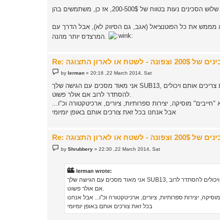
 לא מממש את כל הפוטנציאל (אגב, גם הסיווק לא), אבל הדרך עם
המרצדס יותר מהנה.
P
by
lerman
»
20:16 ,22 March 2014, Sat
o
s
אני מאוד מסכים עם הגישה שלך SUB13, אין ספק שרובנו לא מביאים את הכלים שלנו לעשירית מגבול היכולת שלהם ואנחנו ללא ספק לא באמת צריכים אותם ויכולים
t
להסתדר לרוב אם אולר פשוט.
ייבים" מוסיקה, יצירות ספרותיות, ציורים, ארכיטקטורה וכ"ו...
אבל אנחנו בכל זאת צורכים אותם באופן יומיומי
P
by
Shrubbery
»
22:30 ,22 March 2014, Sat
o
s
t
lerman wrote:
אני מאוד מסכים עם הגישה שלך SUB13, אין ספק שרובנו לא מביאים את הכלים שלנו לעשירית מגבול היכולת שלהם ואנחנו ללא ספק לא באמת צריכים אותם ויכולים להסתדר לרוב
אם אולר פשוט.
יקה, יצירות ספרותיות, ציורים, ארכיטקטורה וכ"ו... אבל אנחנו
בכל זאת צורכים אותם באופן יומיומי