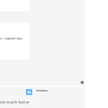
T
o
p
Shrubbery
יש לבוסי ולחברות אחר