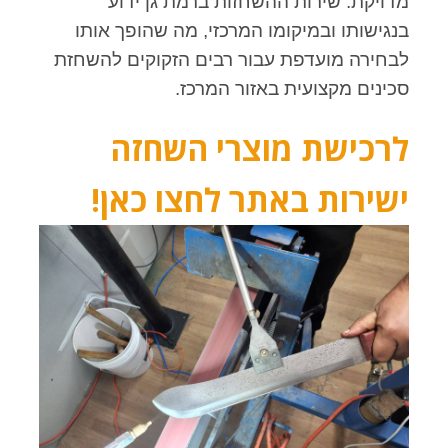
מדויקת. שירות ההשחזות ברמת גן ידוע
בנגישותו ובמיקומו המרכזי, מה שהופך אותו
לבחירה מועדפת עבור רבים הזקוקים להשחזת
סכינים מקצועית באזור המרכז.
לרכישת מוצרי השחזה
ישירות באתר לחצו כאן!