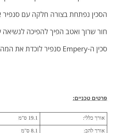
הסכין נפתחת בצורה חלקה עם סנפיר א
חור שרוך ואטב הפיך להפיכה לנשיאה 
סכין ה-Empery סנפיר לוכדת את המהות של יוקרה מאופקת בעולם ה-EDC.
פרטים טכניים:
אורך כללי:
19.1 ס"מ
אורך להב:
8.1 ס"מ