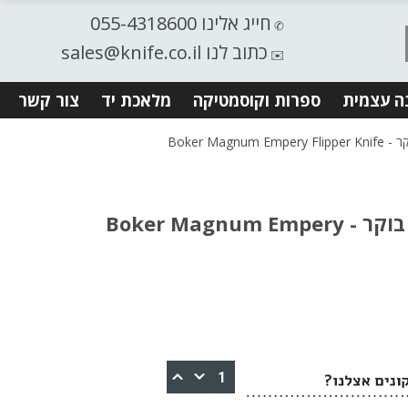
חייג אלינו 055-4318600
✆
כתוב לנו sales@knife.co.il
✉️
ה עצמית
ספרות וקוסמטיקה
מלאכת יד
צור קשר
BOKER - אולר אמפרי בוקר - Boker Magnum Empery