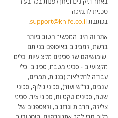
באתר תיקונים וניתן לפנות בכל בעיה
טכנית לתמיכה
בכתובת
support@knife.co.il
.
אתר זה הינו המכשיר הטוב ביותר
ברשת, למבינים באיסופם בנייתם
ושימושיהם של סכינים מקצועיות וכלים
מקצועיים - סכיני מטבח, סכינים וכלי
עבודה לחקלאות (בננות, תמרים,
ענבים, גד"ש ועוד), סכיני גילוף, סכיני
שטח, סכינים טקטיות, סכיני ציד, סכיני
צלילה, חרבות וגרזנים, ולאספנים של
כלים חדי להב אתנוגרפיים, היסטוריים