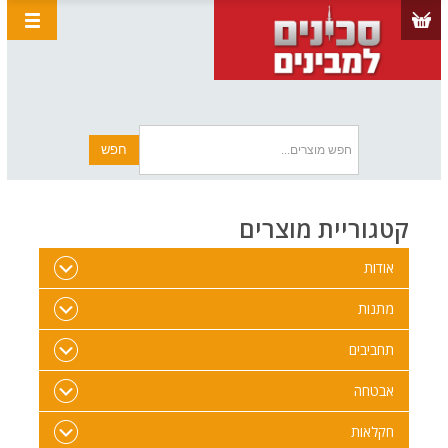
קטגוריית מוצרים
אודות
מתנות
תחביבים
אבטחה
חקלאות