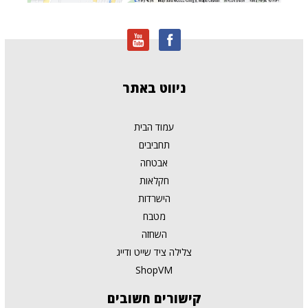
ניווט
באתר
עמוד הבית
תחביבים
אבטחה
חקלאות
הישרדות
מטבח
השחזה
צלילה ציד שייט ודייג
ShopVM
קישורים
חשובים