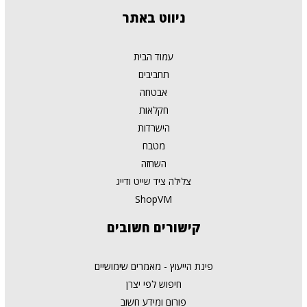
ניווט
באתר
עמוד הבית
תחביבים
אבטחה
חקלאות
הישרדות
מטבח
השחזה
צלילה ציד שייט ודייג
ShopVM
קישורים
חשובים
פינת הייעוץ - מאמרים שימושיים
חיפוש לפי יצרן
פורום ומידע חשוב