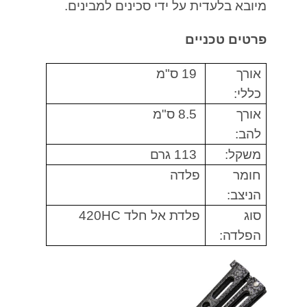
מיובא בלעדית על ידי סכינים למבינים.
פרטים טכניים
אורך
19 ס"מ
כללי:
אורך
8.5 ס"מ
להב:
משקל:
113 גרם
חומר
פלדה
הניצב:
סוג
פלדת אל חלד 420HC
הפלדה: