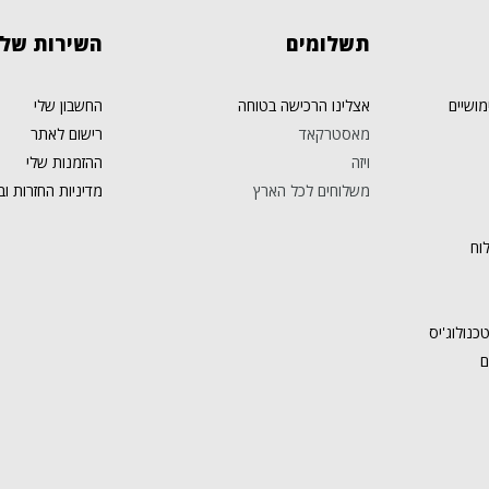
תשלומים
השירות
שלנ
מושיים
אצלינו הרכישה בטוחה
החשבון שלי
מאסטרקאד
רישום לאתר
ויזה
ההזמנות שלי
משלוחים לכל הארץ
מדיניות החזרות וב
וח
כנולוג'יס
ם