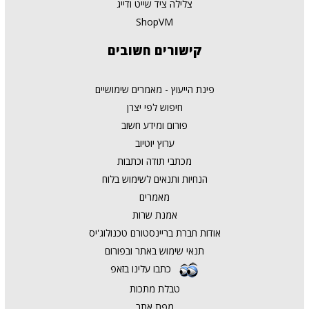
צלילה ציד שייט ודייג
ShopVM
קישורים
חשובים
פינת הייעוץ - מאמרים שימושיים
חיפוש לפי יצרן
פורום ומידע חשוב
ערוץ יוטיוב
מכתבי תודה וכתבות
הנחיות ותנאים לשימוש בלוח
מאמרים
אמנת שרות
אודות חברת בריינסטורם טכנולוג'יס
תנאי שימוש באתר ובפורום
כתבו עלינו בזאפ
טבלת מתכות
מפת אתר