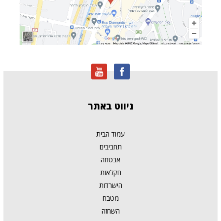
ניווט
באתר
עמוד הבית
תחביבים
אבטחה
חקלאות
הישרדות
מטבח
השחזה