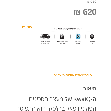
620 ₪
620 ₪
הודע לי
שאלת שאלה אודות מוצר זה
תיאור
ה-KwaiQ של מעצב הסכינים
הפולני רפאל ברז'סקי הוא התפיסה