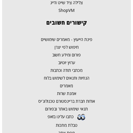
צלילה ציד שייט ודייג
ShopVM
קישורים
חשובים
פינת הייעוץ - מאמרים שימושיים
חיפוש לפי יצרן
פורום ומידע חשוב
ערוץ יוטיוב
מכתבי תודה וכתבות
הנחיות ותנאים לשימוש בלוח
מאמרים
אמנת שרות
אודות חברת בריינסטורם טכנולוג'יס
תנאי שימוש באתר ובפורום
כתבו עלינו בזאפ
טבלת מתכות
מפת אתר