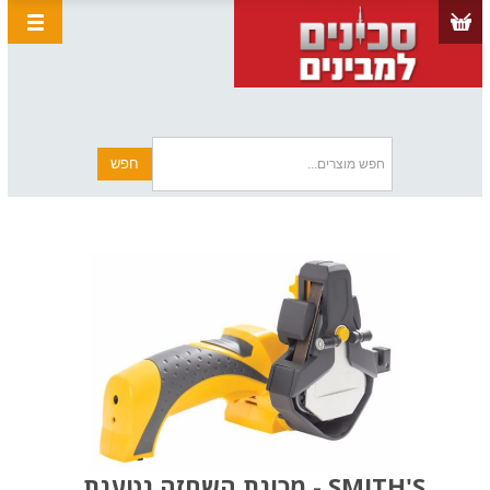
SMITH'S - מכונת השחזה נטענת