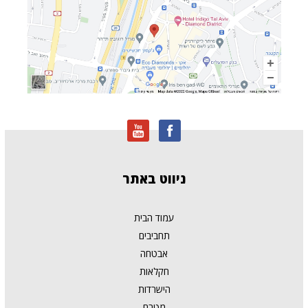
ניווט
באתר
עמוד הבית
תחביבים
אבטחה
חקלאות
הישרדות
מטבח