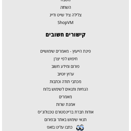
השחזה
צלילה ציד שייט ודייג
ShopVM
קישורים
חשובים
פינת הייעוץ - מאמרים שימושיים
חיפוש לפי יצרן
פורום ומידע חשוב
ערוץ יוטיוב
מכתבי תודה וכתבות
הנחיות ותנאים לשימוש בלוח
מאמרים
אמנת שרות
אודות חברת בריינסטורם טכנולוג'יס
תנאי שימוש באתר ובפורום
כתבו עלינו בזאפ