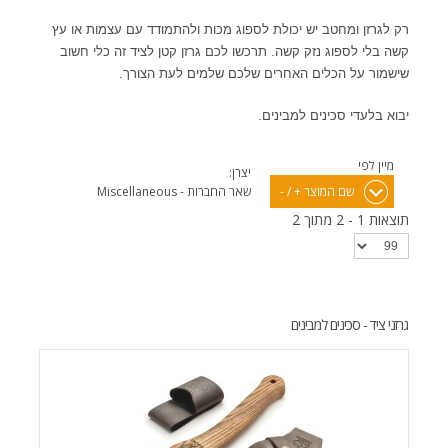
רק לגרזן ומחטב יש יכולת לספוג מכות ולהתמודד עם עצמות או עץ
קשה בלי לספוג נזק קשה. תרכשו לכם גרזן קטן לציד זה כלי חשוב
שישמור על הכלים האחרים שלכם שלמים לעת הצורך.
יבוא בלעדי סכינים למבינים.
מיין לפי
יצרן:
שם המוצר + / -
שאר החברות - Miscellaneous
תוצאות 1 - 2 מתוך 2
גרזני ציד - סכינים למבינים