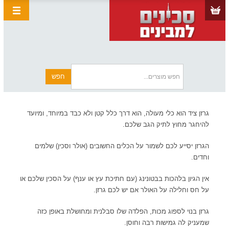
גרזן ציד הוא כלי מעולה, הוא דרך כלל קטן ולא כבד במיוחד, ומיועד
להיחגר מחוץ לתיק הגב שלכם.
הגרזן יסייע לכם לשמור על הכלים החשובים (אולר וסכין) שלמים
וחדים.
אין הגיון בלהכות בבטונינג (עם חתיכת עץ או ענף) על הסכין שלכם או
על חס וחלילה על האולר אם יש לכם גרזן.
גרזן בנוי לספוג מכות, הפלדה שלו סבלנית ומחושלת באופן כזה
שמעניק לה גמישות רבה וחוסן.