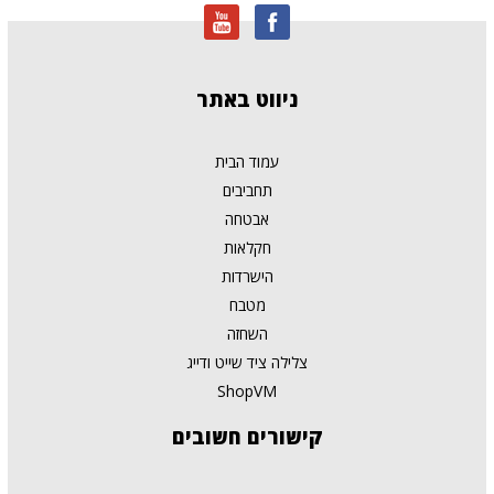
ניווט
באתר
עמוד הבית
תחביבים
אבטחה
חקלאות
הישרדות
מטבח
השחזה
צלילה ציד שייט ודייג
ShopVM
קישורים
חשובים