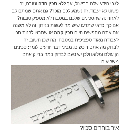
לגבי הידע שלנו בבישול, אך ללא
סכין חדה
וטובה, זה
פשוט לא יעבוד. זה נשמע לכם מוכר? גם אתם שמתם לב
לאחרונה שהסכינים שלכם במטבח לא מספיק טובות?
אם כך, כדאי שתדעו שיש מה לעשות בנידון. זה לא משנה
אם אתם מחפשים היום
סכין קהה
או שתרצו לקנות סכין
לעבודה מאוד ספציפית במטבח. מה שכן חשוב, זה
לבדוק מה אתם רוכשים. מביני דבר יודעים לומר: סכינים
הן עולם ומלואו ולכן יש טעם לבדוק במה בדיוק אתם
משקיעים.
איך בוחרים סכין?