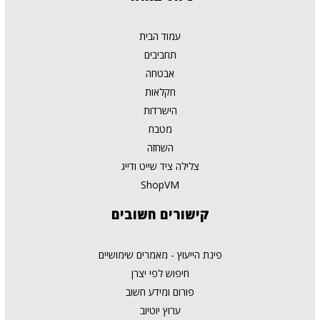
עמוד הבית
תחביבים
אבטחה
חקלאות
הישרדות
מטבח
השחזה
צלילה ציד שייט ודייג
ShopVM
קישורים
חשובים
פינת הייעוץ - מאמרים שימושיים
חיפוש לפי יצרן
פורום ומידע חשוב
ערוץ יוטיוב