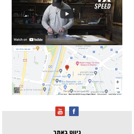
ניווט
באתר