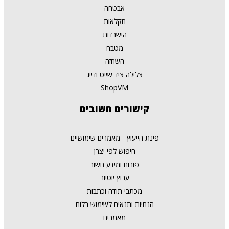
אבטחה
חקלאות
הישרדות
מטבח
השחזה
צלילה ציד שייט ודייג
ShopVM
קישורים
חשובים
פינת הייעוץ - מאמרים שימושיים
חיפוש לפי יצרן
פורום ומידע חשוב
ערוץ יוטיוב
מכתבי תודה וכתבות
הנחיות ותנאים לשימוש בלוח
מאמרים