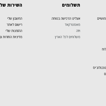
תשלומים
השירות
שלנ
מושיים
אצלינו הרכישה בטוחה
החשבון שלי
מאסטרקאד
רישום לאתר
ויזה
ההזמנות שלי
משלוחים לכל הארץ
מדיניות החזרות וב
וח
כנולוג'יס
ם