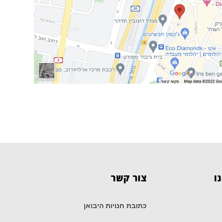
ו
צור
קשר
כתובת חנויות היבואן