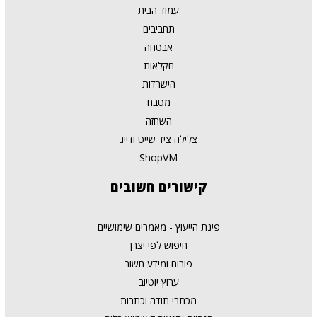
עמוד הבית
תחביבים
אבטחה
חקלאות
הישרדות
מטבח
השחזה
צלילה ציד שייט ודייג
ShopVM
קישורים
חשובים
פינת הייעוץ - מאמרים שימושיים
חיפוש לפי יצרן
פורום ומידע חשוב
ערוץ יוטיוב
מכתבי תודה וכתבות