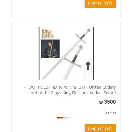
לפרטים נוספים
United Cutlery - חרב המלך אלסר שר הטבעות יונייטד -
Lord of the Rings King Elessar's Anduril Sword
3500 ₪
מלאי נוכחי
לפרטים נוספים