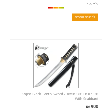
מלאי נוכחי
לפרטים נוספים
חרב קוג'ירו טנטו יונייטד - Kojiro Black Tanto Sword
With Scabbard
900 ₪