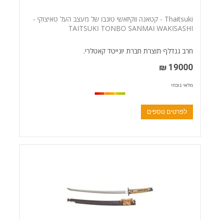
Thaitsuki - קטאנה ווקיזאשי טונבו של מעצב העל טאיצוקי -
TAITSUKI TONBO SANMAI WAKISASHI
חרב גנדלף תוצרת חברת יונייטד קאטלרי.
19000 ₪
מלאי נוכחי
לפרטים נוספים