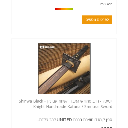
מלאי נוכחי
לפרטים נוספים
יונייטד - חרב סמוראי האביר השחור עם נדן - Shinwa Black
Knight Handmade Katana / Samurai Sword
סכין קומנדו תוצרת חברת UNITED להב פלדת...