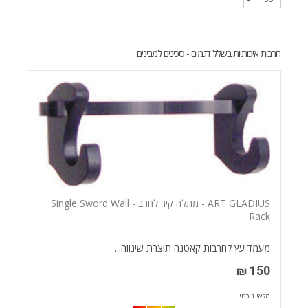
חרבות איכותיות בשלל דגמים - סכינים למבינים
ART GLADIUS - מתלה קיר לחרב - Single Sword Wall
Rack
מעמד עץ לחרבות קאטנה תוצרת שינווה...
150 ₪
מלאי נוכחי