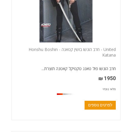
United - חרב הונשו בושין קטאנה - Honshu Boshin
Katana
חרב הונשו פול טאנג טקטיקל קאטנה תוצרת...
1950 ₪
מלאי נוכחי
לפרטים נוספים