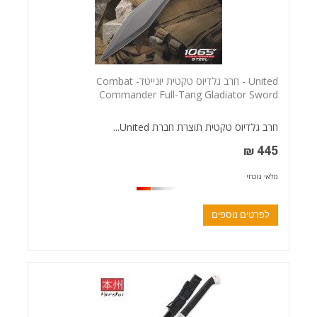
United - חרב גלדיוס טקטית יונייטד- Combat
Commander Full-Tang Gladiator Sword
חרב גלדיוס טקטית תוצרת חברת United...
445 ₪
מלאי נוכחי
לפרטים נוספים