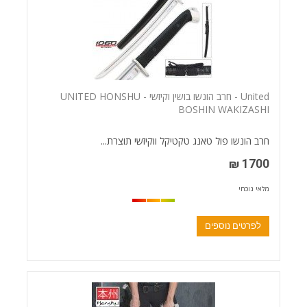
United - חרב הונשו בושין וקיזשי - UNITED HONSHU
BOSHIN WAKIZASHI
חרב הונשו פול טאנג טקטיקל ווקיזשי תוצרת...
1700 ₪
מלאי נוכחי
לפרטים נוספים