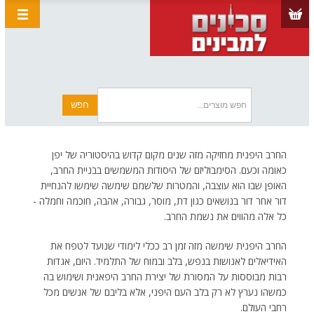
החרב היפנית מחזיקה מזה שנים מקום קדוש בהיסטוריה של יפן
כאומה וכעם. הסימבוליזם של היסודות המשמשים בבניית החרב,
האופן שבו הוא עוצבה, והמטרות שלשמם שימשה שימשו להנחיית
דור אחר דור בנושאים כגון דת, מוסר, גבורה, אהבה, חוכמה וחמלה -
כל אלה מהווים את נשמת החרב.
החרב היפנית שימשה מזה זמן רב ככלי לימודי שנועד לטפח את
האידיאלים לאנושות בנפש, בלב ובמוח של התלמיד. היום, אגדות
רבות מבוססות על המסורת של יצירת החרב היפאנית ושימוש בה
כמשהו נערץ לא רק בלב העם היפני, אלא בליבם של אנשים מכל
רחבי העולם.