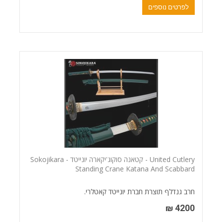
לפרטים נוספים
United Cutlery - קטאנה סוקוג'יקארה יונייטד - Sokojikara
Standing Crane Katana And Scabbard
חרב גנדלף תוצרת חברת יונייטד קאטלרי.
4200 ₪