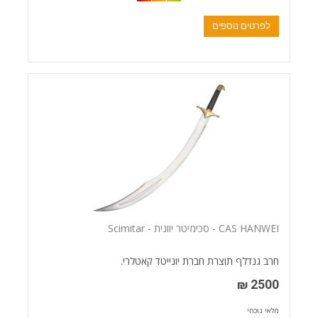
לפרטים נוספים
CAS HANWEI - סכימיטר יוונית - Scimitar
חרב גנדלף תוצרת חברת יונייטד קאטלרי.
2500 ₪
מלאי נוכחי