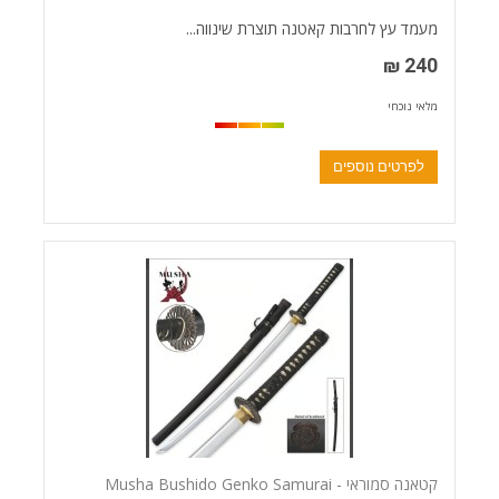
מעמד עץ לחרבות קאטנה תוצרת שינווה...
240 ₪
מלאי נוכחי
לפרטים נוספים
קטאנה סמוראי - Musha Bushido Genko Samurai