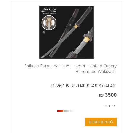
United Cutlery - ווקיזאשי יונייטד - Shikoto Rurousha
Handmade Wakizashi
חרב גנדלף תוצרת חברת יונייטד קאטלרי.
3500 ₪
מלאי נוכחי
לפרטים נוספים