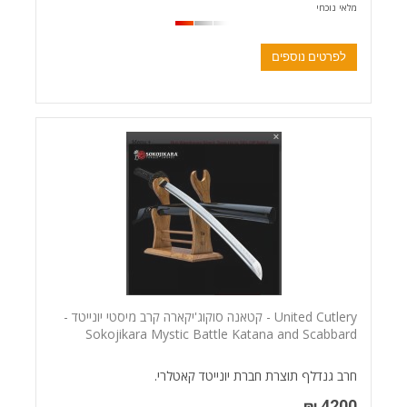
מלאי נוכחי
לפרטים נוספים
United Cutlery - קטאנה סוקוג'יקארה קרב מיסטי יונייטד -
Sokojikara Mystic Battle Katana and Scabbard
חרב גנדלף תוצרת חברת יונייטד קאטלרי.
4200 ₪