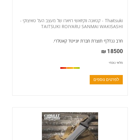
Thaitsuki - קטאנה ווקיזאשי רויארו של מעצב העל טאיצוקי -
TAITSUKI ROIYARU SANMAI WAKISASHI
חרב גנדלף תוצרת חברת יונייטד קאטלרי.
18500 ₪
מלאי נוכחי
לפרטים נוספים