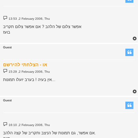
P
13:53 ,2 February 2006, Thu
o
s
אפשר צלום של הלהב ? אם אפשר צלום תקריב
t
בועז
Guest
או - הצלחתי להירשם
P
15:29 ,2 February 2006, Thu
o
s
אין בעיה ! בערב יועלו תמונות...
t
Guest
P
16:10 ,2 February 2006, Thu
o
s
אם אפשר, גם תמונות של הניצב ותקריב של קצה הלהב.
t