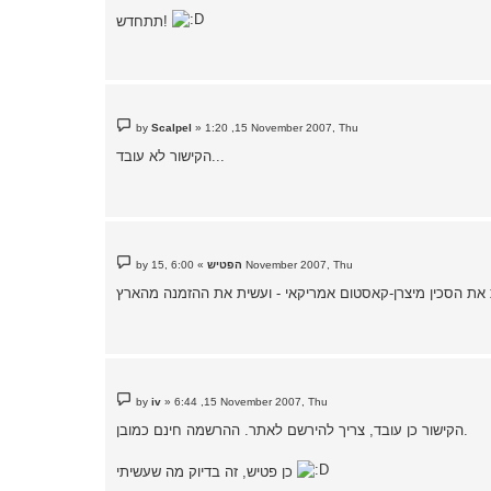
s
תתחדש!
t
P
by
Scalpel
»
1:20 ,15 November 2007, Thu
o
s
הקישור לא עובד...
t
P
6:00 ,15 November 2007, Thu
הפטיש
»
by
o
s
t
P
by
iv
»
6:44 ,15 November 2007, Thu
o
s
הקישור כן עובד, צריך להירשם לאתר. ההרשמה חינם כמובן.
t
כן פטיש, זה בדיוק מה שעשיתי