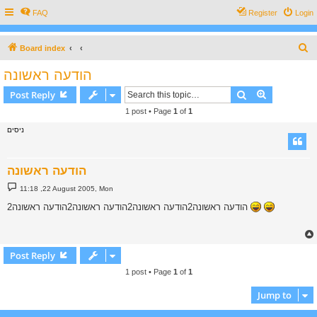
FAQ
Register
Login
S
Board index
e
הודעה ראשונה
a
Search
Advanced s
Post Reply
r
1 post • Page
1
of
1
c
ניסים
h
הודעה ראשונה
P
11:18 ,22 August 2005, Mon
o
s
הודעה ראשונה2הודעה ראשונה2הודעה ראשונה2הודעה ראשונה2
t
Post Reply
1 post • Page
1
of
1
Jump to