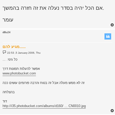
אם הכל יהיה בסדר נעלה את זה חזרה בהמשך.
עומר
dBu24
מגיע להם......
P
22:53 ,5 January 2006, Thu
o
s
... .כל גינוי
t
אפשר להעלות תמונות דרך
www.photobucket.com
זה לא ממש מעלה אבל זה בטוח והרבה פורומים עושים ככה
בהצלחה
דוד
http://i35.photobucket.com/albums/d160/ ... CN0010.jpg