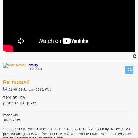
omery
מנהל אתר
Re: אומנות!!
P
21:06 ,28 January 2015, Wed
o
s
אכן יפה מאוד!
t
אשתף גם בפייסבוק
עומר יעבץ
מנהל האתר
"מנהיגות, פירושה קודם כל, ניהול החיים על פי מערכת ערכים אישית, המותאמת לדרך החיים.
מנהיג אינו מוטרד ממה שאחרים חושבים או אומרים: ההנעה שלו היא פנימית, והוא אינו זקוק