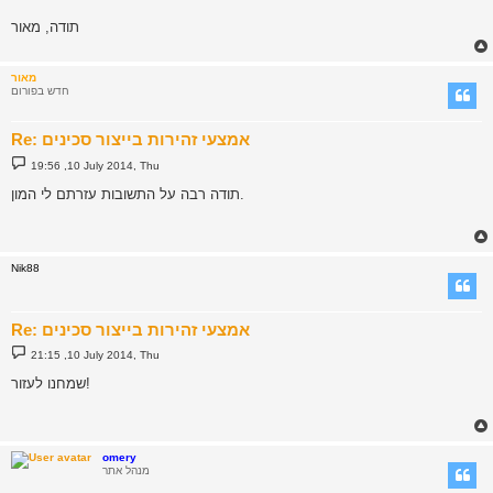
תודה, מאור
מאור
חדש בפורום
Re: אמצעי זהירות בייצור סכינים
P
19:56 ,10 July 2014, Thu
o
s
תודה רבה על התשובות עזרתם לי המון.
t
Nik88
Re: אמצעי זהירות בייצור סכינים
P
21:15 ,10 July 2014, Thu
o
s
שמחנו לעזור!
t
omery
מנהל אתר