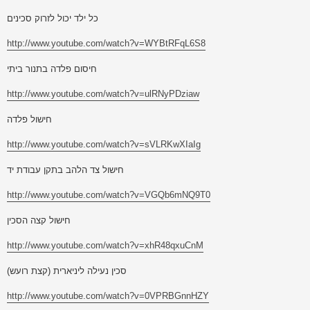
כל ילד יכול לזרוק סכינים
http://www.youtube.com/watch?v=WYBtRFqL6S8
חיסום פלדה בתנור ביתי
http://www.youtube.com/watch?v=ulRNyPDziaw
חישול פלדה
http://www.youtube.com/watch?v=sVLRKwXIaIg
חישול צד הלהב בתקן עבודת יד
http://www.youtube.com/watch?v=VGQb6mNQ9T0
חישול קצה הסכין
http://www.youtube.com/watch?v=xhR48qxuCnM
סכין נעילה ליניארית (קצת רועש)
http://www.youtube.com/watch?v=0VPRBGnnHZY