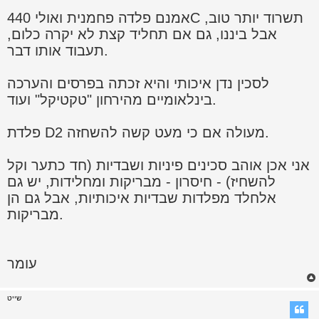
אמנם פלדה פחמנית ואולי 440C תשרוד יותר טוב,
אבל ביננו, גם אם תחליד קצת לא יקרה כלום,
תעבוד אותו דבר.
לסכין נדן איכותי והיא זכתה בפרסים והערכה
בינלאומיים מהירחון "טקטיקל" ועוד.
פלדת D2 מעולה אם כי מעט קשה להשחזה.
אני אכן אוהב סכינים פיניות ושבדיות (חד כתער וקל
להשחיז) - חיסרון - מבריקות ומחלידות, יש גם
אלחלד מפלדות שבדיות איכותיות, אבל גם הן
מבריקות.
עומר
שייט