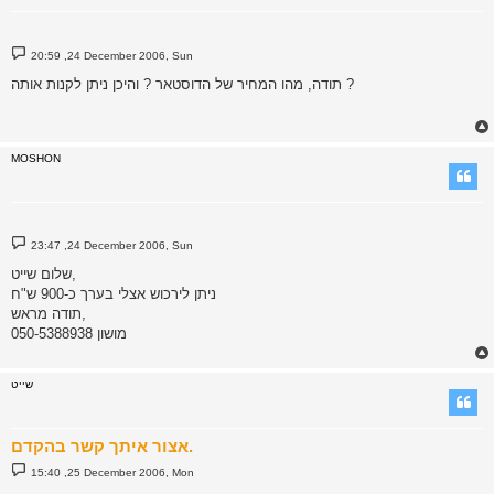
P
20:59 ,24 December 2006, Sun
o
s
תודה, מהו המחיר של הדוסטאר ? והיכן ניתן לקנות אותה ?
t
MOSHON
P
23:47 ,24 December 2006, Sun
o
s
שלום שייט,
t
ניתן לירכוש אצלי בערך כ-900 ש"ח
תודה מראש,
מושון 050-5388938
שייט
אצור איתך קשר בהקדם.
P
15:40 ,25 December 2006, Mon
o
s