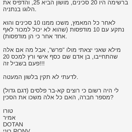
ברשימה היו 20 סכינים, מושון הביא 25, והדפיס את
הלוגו בנתניה.
לאחר כל המאמץ, משכו ממנו 10 סכינים והוא
נתקע עם 10 מודפסות (שהוא לא יכול למכור לאף
אחד אחר כי הן מודפסות).
מילא שאני יצאתי מולו "פרש", אבל מה אם אלה
שהתחייבו, בן אדם שם כסף אישי ורץ למכס 20
פעם בשביל זה!!!
לדעתי לא תקין בלשון המעטה.
לי היה רשום כי רוצים קא-בר פלסים (דגם גדול)
מספר חברה, האם כל אלה משכו את הסכין?
טורו
אמיר
DOTAN
רוני RONV