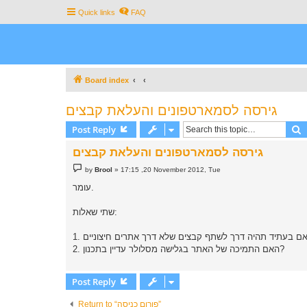
Quick links
FAQ
Board index
גירסה לסמארטפונים והעלאת קבצים
S
Post Reply
גירסה לסמארטפונים והעלאת קבצים
P
by
Brool
»
17:15 ,20 November 2012, Tue
o
s
עומר.
t
שתי שאלות:
2. האם התמיכה של האתר בגלישה מסלולר עדיין בתכנון?
Post Reply
Return to “פורום כניסה”