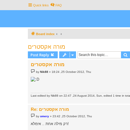
Quick links
FAQ
Board index
מורה אקסטרים
S
Post Reply
מורה אקסטרים
P
by
Nik88
»
18:24 ,25 October 2012, Thu
o
s
t
Last edited by
Nik88
on 22:47 ,24 August 2014, Sun, edited 1 time in tota
Re: מורה אקסטרים
P
by
omery
»
23:42 ,25 October 2012, Thu
o
s
רק מילה אחת .. אימלא!
t