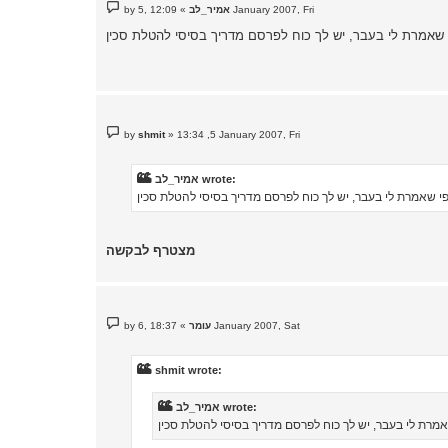
P
12:09 ,5 January 2007, Fri
אמיר_לב
»
by
o
s
t
P
by
shmit
»
13:34 ,5 January 2007, Fri
o
s
t
אמיר_לב wrote:
מצטרף לבקשה
P
18:37 ,6 January 2007, Sat
עומר
»
by
o
s
t
shmit wrote:
אמיר_לב wrote: