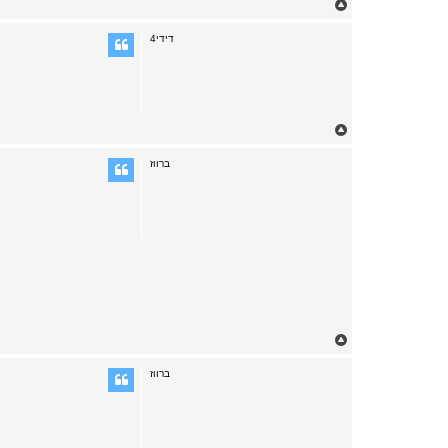
T
o
p
דידי4
T
o
p
ברווז
T
o
p
ברווז