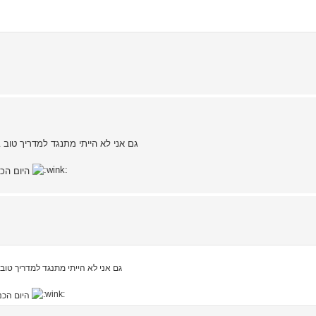
גם אני לא הייתי מתנגד למדריך טו
היום הכנתי סכין הטלה ביתית (יצא די טוב) ונשאר רק ללמוד להטיל אותה
גם אני לא הייתי מתנגד למדריך טו
היום הכנתי סכין הטלה ביתית (יצא די טוב) ונשאר רק ללמוד להטיל אותה