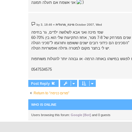
אני אשמח אם תעלה תמונה
P
18:46 ,3 October 2007, Wed
מיכה_מרגלית
»
by
o
s
שמי מיכה ואני אבא לשלושה ילדים, גר בחיפה
t
הסכינים הם כידוני רובים ישנים ששופצו ותורגמו ל"סכיני הטלה"
יש לי בחצר מקום למטרה גדולה ואפשרויות הטלה.
0547534575
Post Reply
Return to “פורום כניסה”
WHO IS ONLINE
Users browsing this forum:
Google [Bot]
and 0 guests