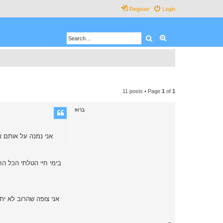
Register
Login
Search
Advanced search
11 posts • Page
1
of
1
ברווז
אני נמנה על אותם א
אני צופה שהרוב לא ית