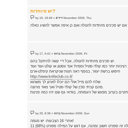
יש מיוחדות?
P
18:49 ,16 November 2006, Thu
דידי4
»
by
o
s
t
P
0:41 ,17 November 2006, Fri
ברווז
»
by
o
s
יש סכינים מיוחדות להטלה, אבל דיי קשה להיתקל בהם.
t
חיפוש ברשת יעזור, בנוסף ראה חנות שניקראת קיפלט-ארם
http://www.knifeclub.co.il/
שלח להם מייל אולי הם יוכלו לארגן לך משהוא.
מהם קניתי סכין של קולד-סטיל ואני מאד מרוצה.
P
8:38 ,26 November 2006, Sun
ברווז
»
by
o
s
אחרי 16 הצבעות- יש מגמה!
t