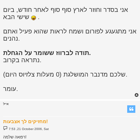
אני בסדר וחוזר לארץ סוף סוף לאחר חודש, ביום
.
שישי הבא
אני מתגעגע לפורום ושמח לראות שהוא פעיל ואתם
נהנים.
תודה לברווז ששומר על הגחלת.
נתראה בקרוב.
שלכם מדנבר המושלגת (0 מעלות צלזיוס היום).
עומר.
אייל
מחזיקים לך אצבעות!
P
7:53 ,21 October 2006, Sat
o
s
רפואה שלמה!
t