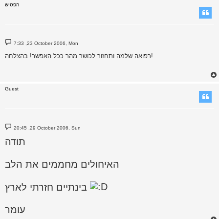
הפטיש
P
7:33 ,23 October 2006, Mon
o
s
רפואה שלמה ותחזור לכושר מהר ככל האפשר! בהצלחה!
t
Guest
P
20:45 ,29 October 2006, Sun
o
s
תודה
t
האיחולים מחממים את הלב
בינתיים חזרתי לארץ
עומר