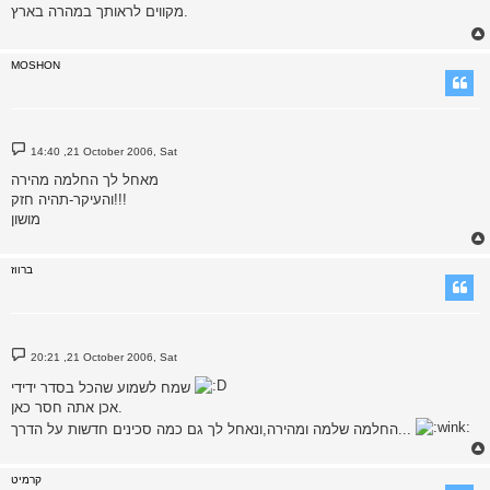
מקווים לראותך במהרה בארץ.
MOSHON
P
14:40 ,21 October 2006, Sat
o
s
מאחל לך החלמה מהירה
t
והעיקר-תהיה חזק!!!
מושון
ברווז
P
20:21 ,21 October 2006, Sat
o
s
שמח לשמוע שהכל בסדר ידידי
t
אכן אתה חסר כאן.
החלמה שלמה ומהירה,ונאחל לך גם כמה סכינים חדשות על הדרך...
קרמיט