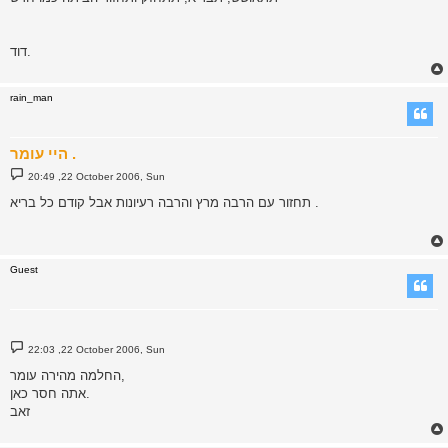
דוד.
rain_man
היי עומר .
P
20:49 ,22 October 2006, Sun
o
s
תחזור עם הרבה מרץ והרבה רעיונות אבל קודם כל בריא .
t
Guest
P
22:03 ,22 October 2006, Sun
o
s
החלמה מהירה עומר,
t
אתה חסר כאן.
זאב