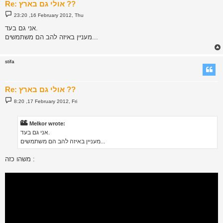
Re: אולי גם בארץ ??
P
23:20 ,16 February 2012, Thu
o
s
אני גם בעד.
t
מעניין באיזה להב הם משתמשים...
stifa
Re: אולי גם בארץ ??
P
8:20 ,17 February 2012, Fri
o
s
t
Melkor wrote:
אני גם בעד.
מעניין באיזה להב הם משתמשים...
משהו כזה :