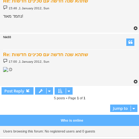
Re: שתהא שנה חדשה עם סכינים חדשות
P
15:46 ,1 January 2012, Sun
o
s
נחמד מאוד!
t
Nik88
Re: שתהא שנה חדשה עם סכינים חדשות
P
17:00 ,1 January 2012, Sun
o
s
t
Post Reply
5 posts • Page
1
of
1
Jump to
Who is online
Users browsing this forum: No registered users and 0 guests