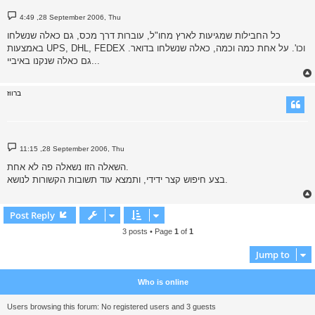
P
4:49 ,28 September 2006, Thu
o
s
כל החבילות שמגיעות לארץ מחו"ל, עוברות דרך מכס, גם כאלה שנשלחו
t
באמצעות UPS, DHL, FEDEX וכו'. על אחת כמה וכמה, כאלה שנשלחו בדואר.
גם כאלה שנקנו באיביי...
ברווז
P
11:15 ,28 September 2006, Thu
o
s
השאלה הזו נשאלה פה לא אחת.
t
בצע חיפוש קצר ידידי, ותמצא עוד תשובות הקשורות לנושא.
Post Reply
3 posts • Page
1
of
1
Jump to
Who is online
Users browsing this forum: No registered users and 3 guests