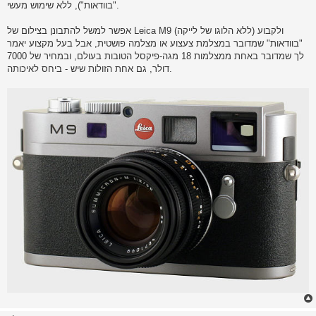
"בוודאות"), ללא שימוש מעשי.
אפשר למשל להתבונן בצילום של Leica M9 (ללא הלוגו של לייקה) ולקבוע
"בוודאות" שמדובר במצלמת צעצוע או מצלמה פושטית, אבל בעל מקצוע יאמר
לך שמדובר באחת ממצלמות 18 מגה-פיקסל הטובות בעולם, ובמחיר של 7000
דולר, גם אחת הזולות שיש - ביחס לאיכותה.