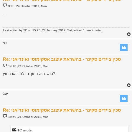
P
9:08 ,24 October 2011, Mon
o
s
...
t
Last edited by
TC
on 15:25 ,28 January 2012, Sat, edited 1 time in total.
רעי
Re: סכין ציידים סקינר - בהשראת עיצוב אסקימוסי ואינדיאני
P
14:10 ,24 October 2011, Mon
o
s
הדג- הוא בתוך הבלנדר או בחוץ?
t
יובל
Re: סכין ציידים סקינר - בהשראת עיצוב אסקימוסי ואינדיאני
P
19:59 ,24 October 2011, Mon
o
s
t
TC wrote: