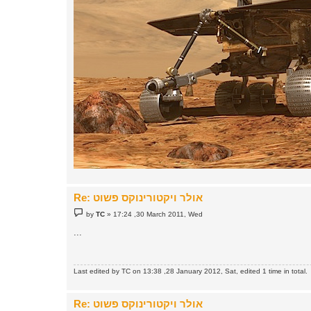
Re: אולר ויקטורינוקס פשוט
P
by
TC
»
17:24 ,30 March 2011, Wed
o
s
...
t
Last edited by
TC
on 13:38 ,28 January 2012, Sat, edited 1 time in total.
Re: אולר ויקטורינוקס פשוט