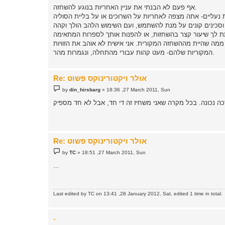
אף פעם לא הבנתי את עניין האחריות בנוגע להשחזה.
ממה שהיית מההשחזה המקורית. אני אישית לא אוהב את הזוויות
המקוריות שלהם- מעט קהות עבורי מהתחלה, ונגמרות מהר.
Re: אולר ויקטורינוקס פשוט
P
by
din_hirsbarg
»
18:36 ,27 March 2011, Sun
o
s
t
Re: אולר ויקטורינוקס פשוט
P
by
TC
»
18:51 ,27 March 2011, Sun
o
s
...
t
Last edited by
TC
on 13:41 ,28 January 2012, Sat, edited 1 time in total.
.