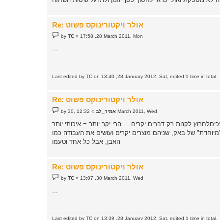
Re: אולר ויקטורינוקס פשוט
P
by
TC
»
17:58 ,28 March 2011, Mon
o
s
...
t
Last edited by
TC
on 13:40 ,28 January 2012, Sat, edited 1 time in total.
Re: אולר ויקטורינוקס פשוט
P
12:32 ,30 March 2011, Wed
אמיר_לב
»
by
o
s
כיםלחרוץ לקנות רק דברים יקרים ... הרי יקר יותר = איכותי יותר
t
מיוחדת" של באק, שניהם מוצרים יקרים ועושים את העבודה כמו
האבן, אבל כל אחד וטעמו
Re: אולר ויקטורינוקס פשוט
P
by
TC
»
13:07 ,30 March 2011, Wed
o
s
...
t
Last edited by
TC
on 13:39 ,28 January 2012, Sat, edited 1 time in total.