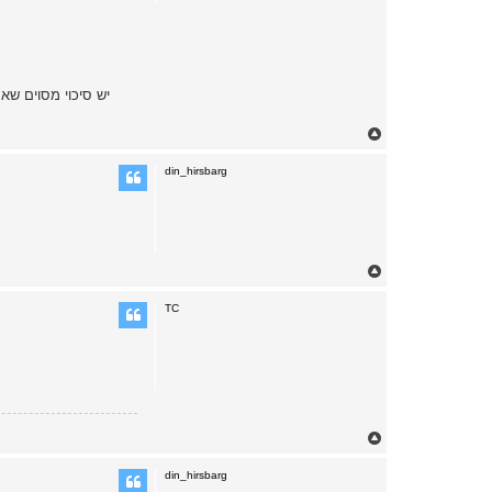
יש סיכוי מסוים שא
T
o
p
din_hirsbarg
T
o
p
TC
T
o
p
din_hirsbarg