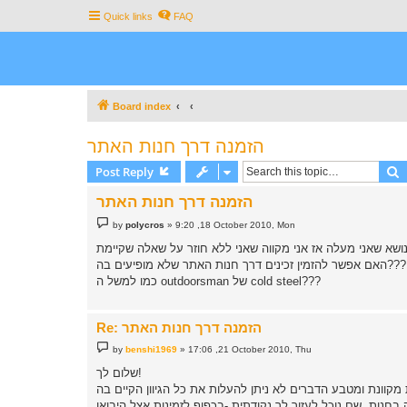
Quick links
FAQ
Board index
הזמנה דרך חנות האתר
S
Post Reply
הזמנה דרך חנות האתר
P
by
polycros
»
9:20 ,18 October 2010, Mon
o
s
t
האם אפשר להזמין זכינים דרך חנות האתר שלא מופיעים בה???
כמו למשל ה outdoorsman של cold steel???
Re: הזמנה דרך חנות האתר
P
by
benshi1969
»
17:06 ,21 October 2010, Thu
o
s
שלום לך!
t