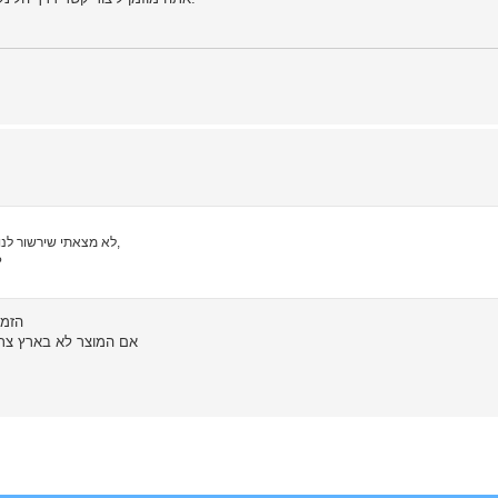
לא מצאתי שירשור לנושא שאני מעלה אז אני מקווה שאני ללא חוזר על שאלה שקיימת,
האם אפ
הזמנ
אם המוצר לא בארץ צרי