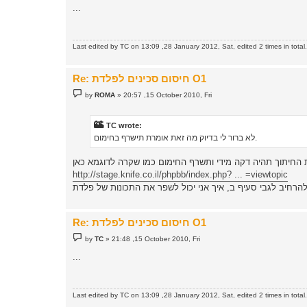
s
...
t
Last edited by
TC
on 13:09 ,28 January 2012, Sat, edited 2 times in total.
Re: חיסום סכינים לפלדת O1
P
by
ROMA
»
20:57 ,15 October 2010, Fri
o
s
t
TC wrote:
לא ברור לי בדיוק מה זאת אומרת תישרף בחימום.
http://stage.knife.co.il/phpbb/index.php? ... =viewtopic
Re: חיסום סכינים לפלדת O1
P
by
TC
»
21:48 ,15 October 2010, Fri
o
s
...
t
Last edited by
TC
on 13:09 ,28 January 2012, Sat, edited 2 times in total.