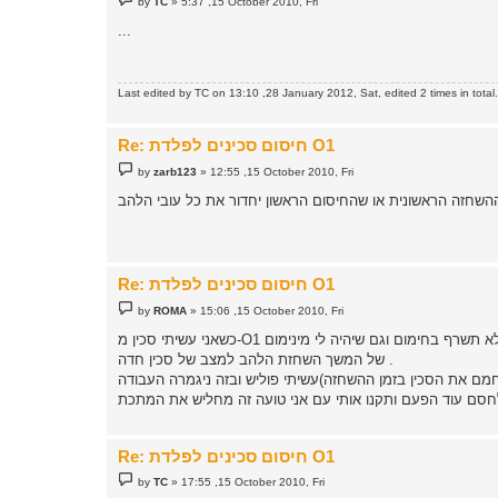
by
TC
»
5:37 ,15 October 2010, Fri
o
s
...
t
Last edited by
TC
on 13:10 ,28 January 2012, Sat, edited 2 times in total.
Re: חיסום סכינים לפלדת O1
P
by
zarb123
»
12:55 ,15 October 2010, Fri
o
s
t
Re: חיסום סכינים לפלדת O1
P
by
ROMA
»
15:06 ,15 October 2010, Fri
o
s
t
של המשך השחזת הלהב למצב של סכין חדה .
Re: חיסום סכינים לפלדת O1
P
by
TC
»
17:55 ,15 October 2010, Fri
o