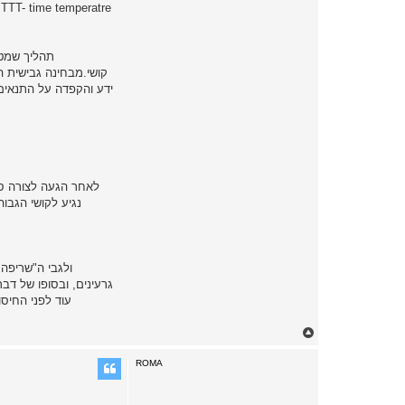
ידע והקפדה על התנאים-
לאחר הגעה לצורה ס
נגיע לקושי הגבו
ולגבי ה"שריפה"
גרעינים, ובסופו של ד
עוד לפני החיס
T
o
p
ROMA