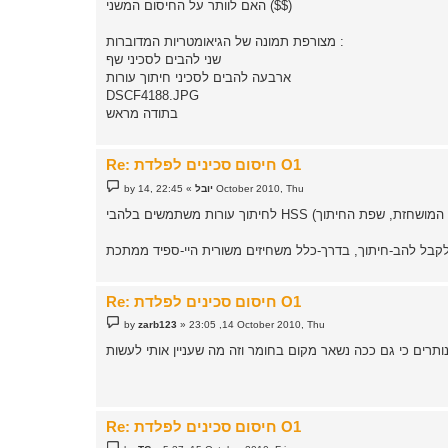
האם לוותר על החיסום המשני ($$)
מצורפת תמונה של הגיאומטריות המדוברות :
שני להבים לסכיני שף
ארבעה להבים לסכיני חיתוך עורות
DSCF4188.JPG
בתודה מראש
Re: חיסום סכינים לפלדת O1
P
22:45 ,14 October 2010, Thu
יובל
»
by
o
s
t
Re: חיסום סכינים לפלדת O1
P
by
zarb123
»
23:05 ,14 October 2010, Thu
o
s
t
Re: חיסום סכינים לפלדת O1
P