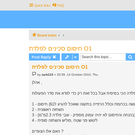
Quick links
FAQ
Board index
חיסום סכינים לפלדת O1
S
Post Reply
חיסום סכינים לפלדת O1
P
by
zarb123
»
20:58 ,14 October 2010, Thu
o
s
אהלן ,
t
2 - השחזה ראשונית
(בהנחה והחיסום לא יהיה עמוק מספיק - עובי פלדה 2.3מ"מ)
4 - ליטוש פני שטח ,פוליש והשחזה סופית
האם אלו הצעדים ?