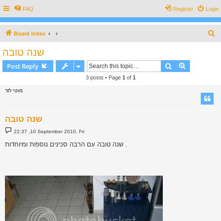
FAQ
Register
Login
S
Board index
e
שנה טובה
a
Search
Advanced s
Post Reply
r
3 posts • Page
1
of
1
c
מוטי לזר
h
שנה טובה
P
22:37 ,10 September 2010, Fri
o
s
שנה טובה עם הרבה סכינים נוספות ומיוחדות .
t