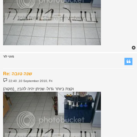
מוטי לזר
Re: שנה טובה
P
22:40 ,10 September 2010, Fri
o
s
וקצת ביותר גדול- שניתן יהיה להבין _(מקוה)
t