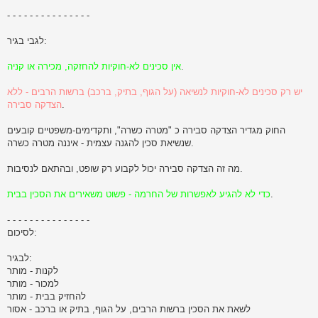
- - - - - - - - - - - - - - -
לגבי בגיר:
.
אין סכינים לא-חוקיות להחזקה, מכירה או קניה
יש רק סכינים לא-חוקיות לנשיאה (על הגוף, בתיק, ברכב) ברשות הרבים - ללא
.
הצדקה סבירה
החוק מגדיר הצדקה סבירה כ "מטרה כשרה", ותקדימים-משפטיים קובעים
שנשיאת סכין להגנה עצמית - איננה מטרה כשרה.
מה זה הצדקה סבירה יכול לקבוע רק שופט, ובהתאם לנסיבות.
.
כדי לא להגיע לאפשרות של החרמה - פשוט משאירים את הסכין בבית
- - - - - - - - - - - - - - -
לסיכום:
לבגיר:
לקנות - מותר
למכור - מותר
להחזיק בבית - מותר
לשאת את הסכין ברשות הרבים, על הגוף, בתיק או ברכב - אסור