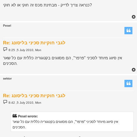
s
כנראה צריך לדייק - מבחינת מכס זה חוקי או לא חוקי?
t
Pesel
Re: לגבי חוקיות סכיני בליסונג
P
8:25 ,5 July 2010, Mon
o
s
אין סיווג מיוחד לסכיני "פרפר", הם מסווגים בקטגוריה כללית עם כל שאר
t
הסכינים.
sektor
Re: לגבי חוקיות סכיני בליסונג
P
8:42 ,5 July 2010, Mon
o
s
t
Pesel wrote:
אין סיווג מיוחד לסכיני "פרפר", הם מסווגים בקטגוריה כללית עם כל שאר
הסכינים.