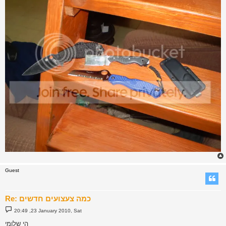
Guest
Re: כמה צעצועים חדשים
P
20:49 ,23 January 2010, Sat
o
s
הי שלומי