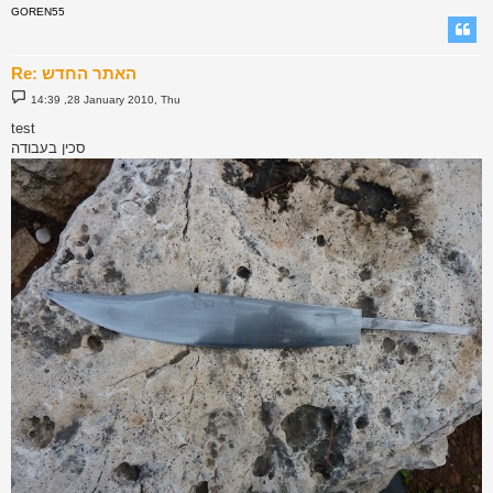
GOREN55
Re: האתר החדש
P
14:39 ,28 January 2010, Thu
o
s
test
t
סכין בעבודה