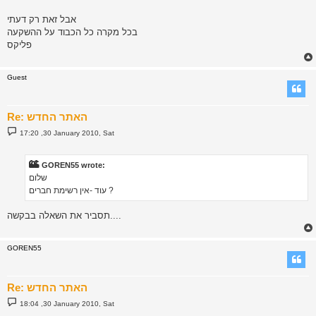
אבל זאת רק דעתי
בכל מקרה כל הכבוד על ההשקעה
פליקס
Guest
Re: האתר החדש
P
17:20 ,30 January 2010, Sat
o
s
t
GOREN55 wrote:
שלום
עוד -אין רשימת חברים ?
תסביר את השאלה בבקשה....
GOREN55
Re: האתר החדש
P
18:04 ,30 January 2010, Sat
o