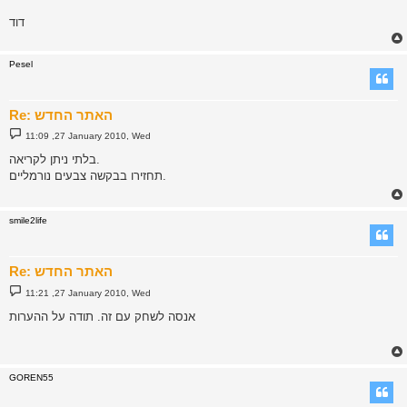
דוד
Pesel
Re: האתר החדש
P
11:09 ,27 January 2010, Wed
o
s
בלתי ניתן לקריאה.
t
תחזירו בבקשה צבעים נורמליים.
smile2life
Re: האתר החדש
P
11:21 ,27 January 2010, Wed
o
s
אנסה לשחק עם זה. תודה על ההערות
t
GOREN55