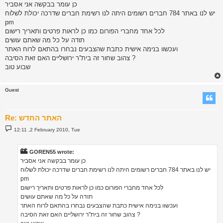
s
כן עומר בבקשה אני אסביר
t
יש לנו באתר 784 חברים רשומים היתה לנו רשימת חברים שדרכה יכולת לשלוח
pm
לכל אחד מחברי הפורום כמו כן לראות פרטים ותאריך רישום
תודה על כל מה שאתם עושים
ועכשוו בנימה אישית כתבת שהצבעים נבחרו בהתאם לרוח האתר
צהוב שחור זה בית''ר ירושליים האם זאת הסיבה ?
שבוע טוב
Guest
Re: האתר החדש
P
12:11 ,2 February 2010, Tue
o
s
t
GOREN55 wrote:
כן עומר בבקשה אני אסביר
יש לנו באתר 784 חברים רשומים היתה לנו רשימת חברים שדרכה יכולת לשלוח
pm
לכל אחד מחברי הפורום כמו כן לראות פרטים ותאריך רישום
תודה על כל מה שאתם עושים
ועכשוו בנימה אישית כתבת שהצבעים נבחרו בהתאם לרוח האתר
צהוב שחור זה בית''ר ירושליים האם זאת הסיבה ?