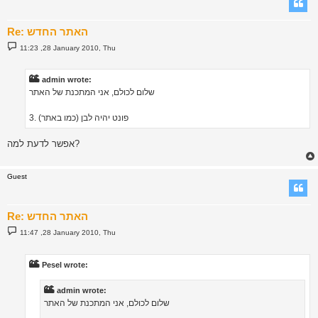
Re: האתר החדש
P
11:23 ,28 January 2010, Thu
o
s
t
admin wrote:
שלום לכולם, אני המתכנת של האתר
3. פונט יהיה לבן (כמו באתר)
אפשר לדעת למה?
Guest
Re: האתר החדש
P
11:47 ,28 January 2010, Thu
o
s
t
Pesel wrote:
admin wrote:
שלום לכולם, אני המתכנת של האתר